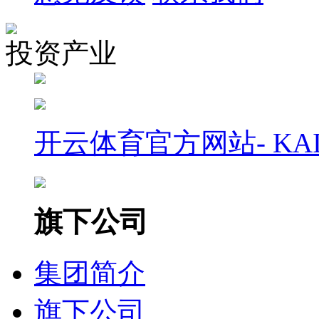
投资产业
开云体育官方网站- KAI
旗下公司
集团简介
旗下公司