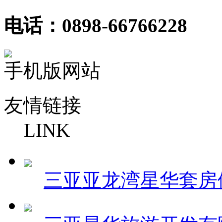
电话：0898-66766228
手机版网站
友情链接
LINK
三亚亚龙湾星华套房