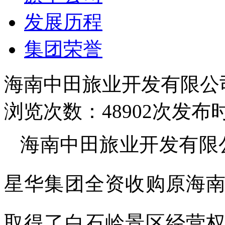
发展历程
集团荣誉
海南中田旅业开发有限公
浏览次数：48902次
发布时间
海南中田旅业开发有限公司
星华集团全资收购原海
取得了白石岭景区经营