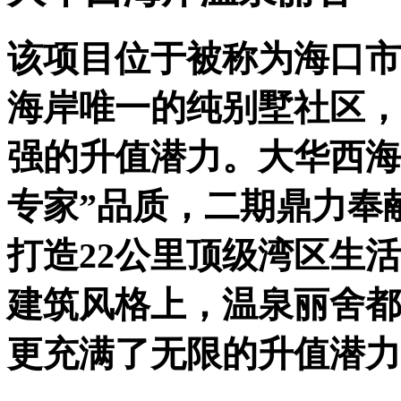
该项目位于被称为海口市
海岸唯一的纯别墅社区，
强的升值潜力。大华西海
专家”品质，二期鼎力奉
打造22公里顶级湾区生
建筑风格上，温泉丽舍都
更充满了无限的升值潜力