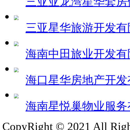
三亚亚龙湾星华套房
三亚星华旅游开发有
海南中田旅业开发有
海口星华房地产开发
海南星悦巢物业服务
CopyRight © 2021 All