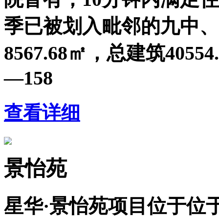
季已被划入毗邻的九中、
8567.68㎡，总建筑405
—158
查看详细
景怡苑
星华·景怡苑项目位于位