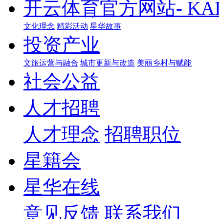
开云体育官方网站- KAI
文化理念
精彩活动
星华故事
投资产业
文旅运营与融合
城市更新与改造
美丽乡村与赋能
社会公益
人才招聘
人才理念
招聘职位
星籍会
星华在线
意见反馈
联系我们