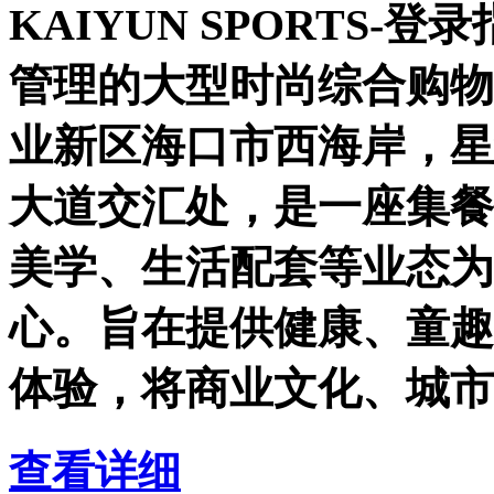
KAIYUN SPORTS
管理的大型时尚综合购物
业新区海口市西海岸，星
大道交汇处，是一座集餐
美学、生活配套等业态为
心。旨在提供健康、童趣
体验，将商业文化、城市
查看详细