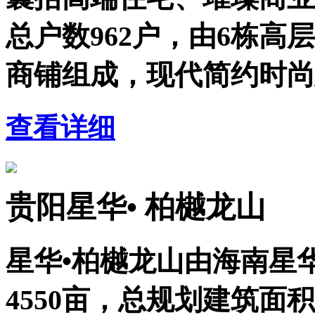
总户数962户，由6栋高
商铺组成，现代简约时尚
查看详细
贵阳星华• 柏樾龙山
星华•柏樾龙山由海南星
4550亩，总规划建筑面