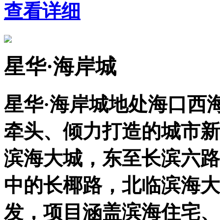
查看详细
星华·海岸城
星华·海岸城地处海口西
牵头、倾力打造的城市新
滨海大城，东至长滨六路
中的长椰路，北临滨海大
发，项目涵盖滨海住宅、