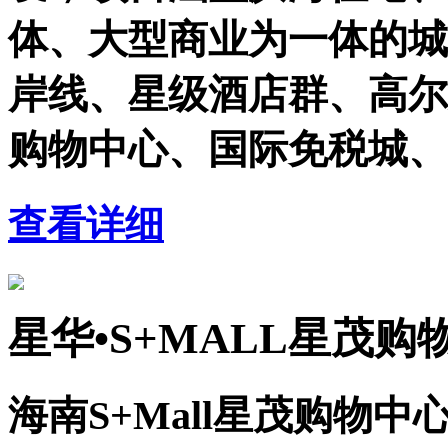
体、大型商业为一体的城
岸线、星级酒店群、高尔
购物中心、国际免税城、
查看详细
星华•S+MALL星茂购
海南S+Mall星茂购物