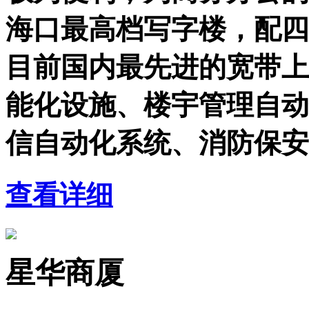
海口最高档写字楼，配四
目前国内最先进的宽带上
能化设施、楼宇管理自动
信自动化系统、消防保安
查看详细
星华商厦