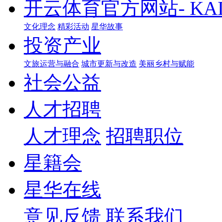
开云体育官方网站- KAI
文化理念
精彩活动
星华故事
投资产业
文旅运营与融合
城市更新与改造
美丽乡村与赋能
社会公益
人才招聘
人才理念
招聘职位
星籍会
星华在线
意见反馈
联系我们