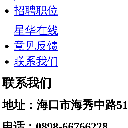
招聘职位
星华在线
意见反馈
联系我们
联系我们
地址：海口市海秀中路51
电话：0898-66766228